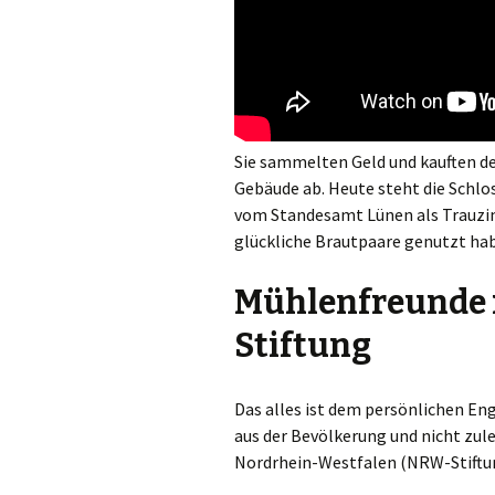
Sie sammelten Geld und kauften d
Gebäude ab. Heute steht die Schlo
vom Standesamt Lünen als Trauzim
glückliche Brautpaare genutzt ha
Mühlenfreunde 
Stiftung
Das alles ist dem persönlichen E
aus der Bevölkerung und nicht zul
Nordrhein-Westfalen (NRW-Stiftun