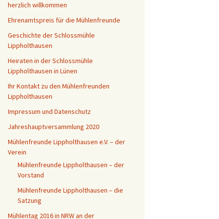
herzlich willkommen
5
Ehrenamtspreis für die Mühlenfreunde
Geschichte der Schlossmühle
Lippholthausen
Heiraten in der Schlossmühle
Lippholthausen in Lünen
Ihr Kontakt zu den Mühlenfreunden
Lippholthausen
Impressum und Datenschutz
Jahreshauptversammlung 2020
Mühlenfreunde Lippholthausen e.V. – der
Verein
Mühlenfreunde Lippholthausen – der
Vorstand
Mühlenfreunde Lippholthausen – die
Satzung
Mühlentag 2016 in NRW an der