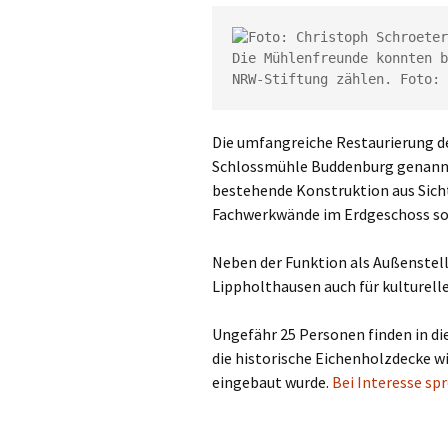
Die Mühlenfreunde konnten b
NRW-Stiftung zählen. Foto: 
Die umfangreiche Restaurierung 
Schlossmühle Buddenburg genan
bestehende Konstruktion aus Sich
Fachwerkwände im Erdgeschoss sow
Neben der Funktion als Außenstell
Lippholthausen auch für kulturell
Ungefähr 25 Personen finden in d
die historische Eichenholzdecke wi
eingebaut wurde.
Bei Interesse sp