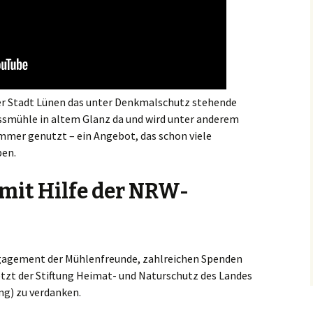
er Stadt Lünen das unter Denkmalschutz stehende
ssmühle in altem Glanz da und wird unter anderem
mer genutzt – ein Angebot, das schon viele
ben.
mit Hilfe der NRW-
ngagement der Mühlenfreunde, zahlreichen Spenden
etzt der Stiftung Heimat- und Naturschutz des Landes
g) zu verdanken.