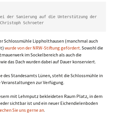
ei der Sanierung auf die Unterstützung der 
Christoph Schroeter
der Schlossmühle Lippholthausen (manchmal auch
nt)
wurde von der NRW-Stiftung gefördert
. Sowohl die
tmauerwerk im Sockelbereich als auch die
ie das Dach wurden dabei auf Dauer konserviert.
e des Standesamts Lünen, steht die Schlossmühle in
e Veranstaltungen zur Verfügung.
iesem mit Lehmputz bekleideten Raum Platz, in dem
eder sichtbar ist und ein neuer Eichendielenboden
rechen Sie uns gerne an
.