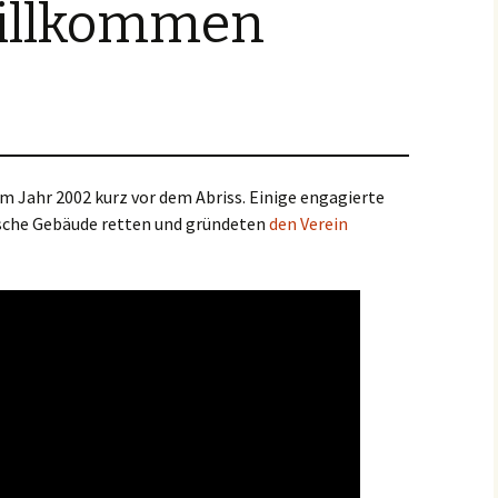
willkommen
Weihnachtsmarkt 201
m Jahr 2002 kurz vor dem Abriss. Einige engagierte
ische Gebäude retten und gründeten
den Verein