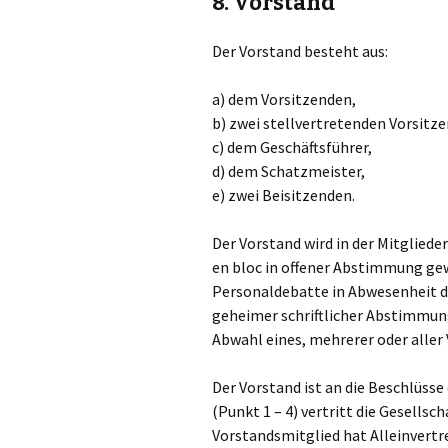
8. Vorstand
Der Vorstand besteht aus:
a) dem Vorsitzenden,
b) zwei stellvertretenden Vorsitz
c) dem Geschäftsführer,
d) dem Schatzmeister,
e) zwei Beisitzenden.
Der Vorstand wird in der Mitglie
en bloc in offener Abstimmung gew
Personaldebatte in Abwesenheit de
geheimer schriftlicher Abstimmun
Abwahl eines, mehrerer oder aller
Der Vorstand ist an die Beschlüss
(Punkt 1 – 4) vertritt die Gesellsc
Vorstandsmitglied hat Alleinvertre