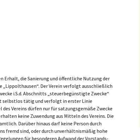
n Erhalt, die Sanierung und öffentliche Nutzung der
Lippolthausen“. Der Verein verfolgt ausschließlich
ecke i.S.d. Abschnitts „steuerbegünstigte Zwecke“
selbstlos tätig und verfolgt in erster Linie
el des Vereins dürfen nur für satzungsgemäße Zwecke
erhalten keine Zuwendung aus Mitteln des Vereins. Die
amtlich. Darüber hinaus darf keine Person durch
ins fremd sind, oder durch unverhältnismäßig hohe
Regelungen für besonderen Aufwand der Vorstands-