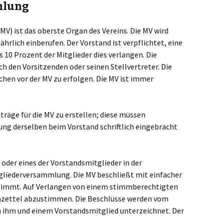
mlung
V) ist das oberste Organ des Vereins. Die MV wird
rlich einberufen. Der Vorstand ist verpflichtet, eine
10 Prozent der Mitglieder dies verlangen. Die
rch den Vorsitzenden oder seinen Stellvertreter. Die
hen vor der MV zu erfolgen. Die MV ist immer
träge für die MV zu erstellen; diese müssen
ng derselben beim Vorstand schriftlich eingebracht
r oder eines der Vorstandsmitglieder in der
tgliederversammlung. Die MV beschließt mit einfacher
stimmt. Auf Verlangen von einem stimmberechtigten
mzettel abzustimmen. Die Beschlüsse werden vom
on ihm und einem Vorstandsmitglied unterzeichnet. Der