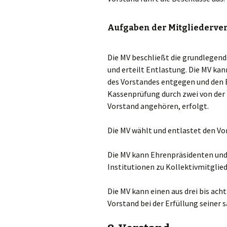
Aufgaben der Mitgliederve
Die MV beschließt die grundlegend
und erteilt Entlastung. Die MV k
des Vorstandes entgegen und den 
Kassenprüfung durch zwei von der
Vorstand angehören, erfolgt.
Die MV wählt und entlastet den Vo
Die MV kann Ehrenpräsidenten und
Institutionen zu Kollektivmitglied
Die MV kann einen aus drei bis ac
Vorstand bei der Erfüllung seine