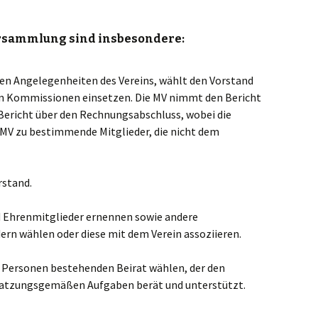
rsammlung sind insbesondere:
en Angelegenheiten des Vereins, wählt den Vorstand
ann Kommissionen einsetzen. Die MV nimmt den Bericht
Bericht über den Rechnungsabschluss, wobei die
 MV zu bestimmende Mitglieder, die nicht dem
rstand.
 Ehrenmitglieder ernennen sowie andere
ern wählen oder diese mit dem Verein assoziieren.
ht Personen bestehenden Beirat wählen, der den
r satzungsgemäßen Aufgaben berät und unterstützt.