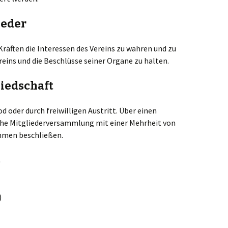
ieder
räften die Interessen des Vereins zu wahren und zu
ereins und die Beschlüsse seiner Organe zu halten.
liedschaft
od oder durch freiwilligen Austritt. Über einen
iche Mitgliederversammlung mit einer Mehrheit von
mmen beschließen.
s
)