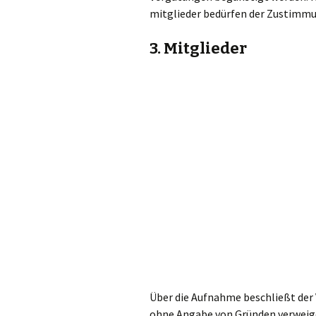
mitglieder bedürfen der Zustimm
3. Mitglieder
Über die Aufnahme beschließt der
ohne Angabe von Gründen verweig