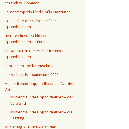
herzlich willkommen
5
Ehrenamtspreis für die Mühlenfreunde
Geschichte der Schlossmühle
Lippholthausen
Heiraten in der Schlossmühle
Lippholthausen in Lünen
Ihr Kontakt zu den Mühlenfreunden
Lippholthausen
Impressum und Datenschutz
Jahreshauptversammlung 2020
Mühlenfreunde Lippholthausen e.V. – der
Verein
Mühlenfreunde Lippholthausen – der
Vorstand
Mühlenfreunde Lippholthausen – die
Satzung
Mühlentag 2016 in NRW an der