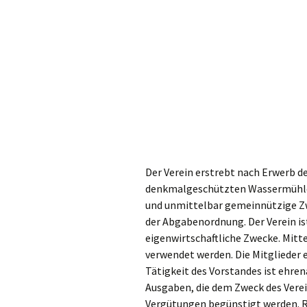
Der Verein erstrebt nach Erwerb de
denkmalgeschützten Wassermühle „
und unmittelbar gemeinnützige Zw
der Abgabenordnung. Der Verein ist 
eigenwirtschaftliche Zwecke. Mitt
verwendet werden. Die Mitglieder 
Tätigkeit des Vorstandes ist ehren
Ausgaben, die dem Zweck des Vere
Vergütungen begünstigt werden. 