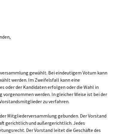
enden,
derversammlung gewählt. Bei eindeutigem Votum kann
ählt werden. Im Zweifelsfall kann eine
s oder der Kandidaten erfolgen oder die Wahl in
g vorgenommen werden. In gleicher Weise ist bei der
 Vorstandsmitglieder zu verfahren.
e der Mitgliederversammlung gebunden. Der Vorstand
haft gerichtlich und außergerichtlich. Jedes
tungsrecht. Der Vorstand leitet die Geschäfte des